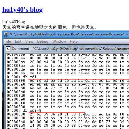
hu1y40's blog
hu1y40'blog
天堂的穹空遍布地狱之火的颜色，但也是天堂。