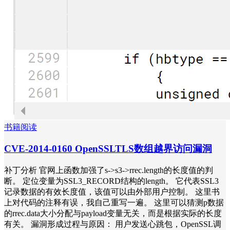
书籍阅读
CVE-2014-0160 OpenSSLTLS数组越界访问漏洞
补丁分析 官网上函数加强了s->s3->rrec.length的长度值的判
断。 定位变量为SSL3_RECORD结构的length。 它代表SSL3
记录数据的有效长度值，该值可以由外部用户控制。 这里书
上对代码的注释有误，我自己重写一遍。 这里可以猜测p数据
的rrec.data大小分配与payload变量无关，而是根据实际的长度
有关。 漏洞形成过程与原因： 用户发送心跳包，OpenSSL调