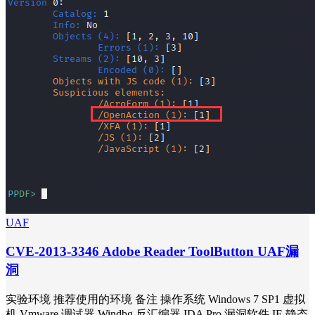
UAF
CVE-2013-3346 Adobe Reader ToolButton UAF漏
洞
实验环境 推荐使用的环境 备注 操作系统 Windows 7 SP1 虚拟
机 Vmware 调试器 Windbg 反汇编器 IDA Pro 漏洞软件 IE 静态