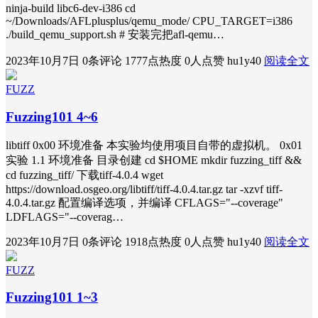
ninja-build libc6-dev-i386 cd
~/Downloads/AFLplusplus/qemu_mode/ CPU_TARGET=i386
./build_qemu_support.sh # 安装完把afl-qemu…
2023年10月7日
0条评论
1777点热度
0人点赞
hu1y40
阅读全文
FUZZ
Fuzzing101 4~6
libtiff 0x00 环境准备 本实验均使用项目自带的虚拟机。 0x01
实验 1.1 环境准备 目录创建 cd $HOME mkdir fuzzing_tiff &&
cd fuzzing_tiff/ 下载tiff-4.0.4 wget
https://download.osgeo.org/libtiff/tiff-4.0.4.tar.gz tar -xzvf tiff-
4.0.4.tar.gz 配置编译选项，并编译 CFLAGS="--coverage"
LDFLAGS="--coverag…
2023年10月7日
0条评论
1918点热度
0人点赞
hu1y40
阅读全文
FUZZ
Fuzzing101 1~3