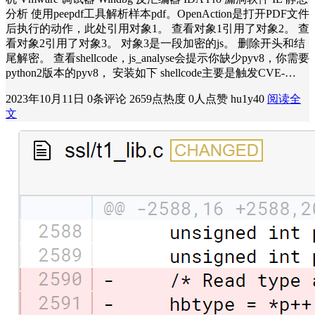
分析 使用peepdf工具解析样本pdf。OpenAction是打开PDF文件
后执行的动作，此处引用对象1。 查看对象1引用了对象2。 查
看对象2引用了对象3。 对象3是一段加密的js。 删除开头和结
尾解密。 查看shellcode，js_analyse会提示你缺少pyv8，你需要
python2版本的pyv8， 安装如下 shellcode主要是触发CVE-…
2023年10月11日
0条评论
2659点热度
0人点赞
hu1y40
阅读全
文