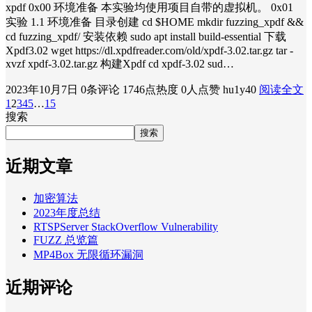
xpdf 0x00 环境准备 本实验均使用项目自带的虚拟机。 0x01
实验 1.1 环境准备 目录创建 cd $HOME mkdir fuzzing_xpdf &&
cd fuzzing_xpdf/ 安装依赖 sudo apt install build-essential 下载
Xpdf3.02 wget https://dl.xpdfreader.com/old/xpdf-3.02.tar.gz tar -
xvzf xpdf-3.02.tar.gz 构建Xpdf cd xpdf-3.02 sud…
2023年10月7日
0条评论
1746点热度
0人点赞
hu1y40
阅读全文
1
2
3
4
5
…
15
搜索
搜索
近期文章
加密算法
2023年度总结
RTSPServer StackOverflow Vulnerability
FUZZ 总览篇
MP4Box 无限循环漏洞
近期评论