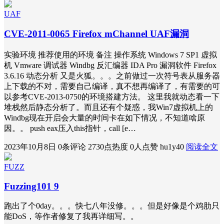
UAF
CVE-2011-0065 Firefox mChannel UAF漏洞
实验环境 推荐使用的环境 备注 操作系统 Windows 7 SP1 虚拟
机 Vmware 调试器 Windbg 反汇编器 IDA Pro 漏洞软件 Firefox
3.6.16 动态分析 又是火狐。。。之前做过一次符号表从服务器
上下载的不对，需要自己编译，真不想再编译了，有需要的可
以参考CVE-2013-0750的环境搭建方法。 这里我就动态看一下
堆栈然后静态分析了。而且还有个疑惑，我Win7虚拟机上的
Windbg现在开启会大量的时间卡在如下情况，不知道啥原
因。。 push eax压入this指针，call [e…
2023年10月8日
0条评论
2730点热度
0人点赞
hu1y40
阅读全文
FUZZ
Fuzzing101 9
跑出了个0day。。。快七八年没修。。。但是好像是个鸡肋只
能DoS，等作者修复了我再详细写。。