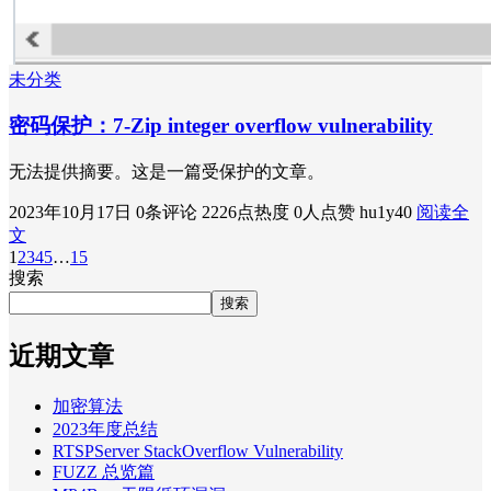
未分类
密码保护：7-Zip integer overflow vulnerability
无法提供摘要。这是一篇受保护的文章。
2023年10月17日
0条评论
2226点热度
0人点赞
hu1y40
阅读全
文
1
2
3
4
5
…
15
搜索
搜索
近期文章
加密算法
2023年度总结
RTSPServer StackOverflow Vulnerability
FUZZ 总览篇