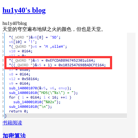
hu1y40's blog
hu1y40'blog
天堂的穹空遍布地狱之火的颜色，但也是天堂。
书籍阅读
加密算法