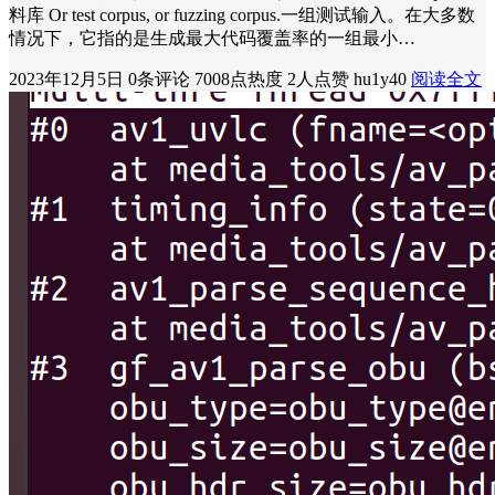
料库 Or test corpus, or fuzzing corpus.一组测试输入。在大多数
情况下，它指的是生成最大代码覆盖率的一组最小…
2023年12月5日
0条评论
7008点热度
2人点赞
hu1y40
阅读全文