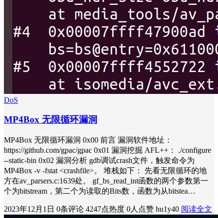
DoS
MP4Box 无限循环漏洞
MP4Box 无限循环漏洞 0x00 前言 漏洞软件地址：
https://github.com/gpac/gpac 0x01 漏洞挖掘 AFL++： ./configure
--static-bin 0x02 漏洞分析 gdb调试crash文件，触发命令为
MP4Box -v -fstat <crashfile>。 堆栈如下： 先看无限循环的地
方在av_parsers.c:1639处。 gf_bs_read_int函数的两个参数第一
个为bitstream，第二个为读取的Bits数，函数为从bitstea…
2023年12月1日
0条评论
4247点热度
0人点赞
hu1y40
阅读全文