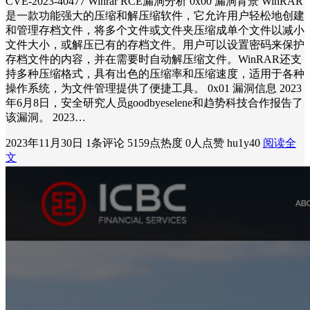
CVE-2023-40477 Winrar RCE漏洞分析 0x00 漏洞背景 WinRAR
是一款功能强大的压缩和解压缩软件，它允许用户轻松地创建
和管理存档文件，将多个文件或文件夹压缩成单个文件以减小
文件大小，或解压已有的存档文件。用户可以设置密码来保护
存档文件的内容，并在需要时自动解压缩文件。WinRAR还支
持多种压缩格式，具有出色的压缩率和压缩速度，适用于各种
操作系统，为文件管理提供了便捷工具。 0x01 漏洞信息 2023
年6月8日，安全研究人员goodbyeselene和趋势科技合作报告了
该漏洞。 2023…
2023年11月30日
1条评论
5159点热度
0人点赞
hu1y40
阅读全
文