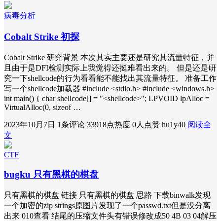
病毒分析
Cobalt Strike 初探
Cobalt Strike 研究背景 本次其实主要还是研究其流量特征，并
且由于是DFI检测实际上我觉得还挺难看出来的。 但是还是研
究一下shellcode的行为看看能不能找出其流量特征。 准备工作
写一个shellcode加载器 #include <stdio.h> #include <windows.h>
int main() { char shellcode[] = "<shellcode>"; LPVOID lpAlloc =
VirtualAlloc(0, sizeof …
2023年10月7日
1条评论
33918点热度
0人点赞
hu1y40
阅读全
文
CTF
bugku 只有黑棋的棋盘
只有黑棋的棋盘 链接 只有黑棋的棋盘 思路 下载binwalk发现
一个加密的zip strings原图片发现了一个passwd.txt但是没分离
出来 010查看 结尾的压缩文件头有错误修改成50 4B 03 04解压