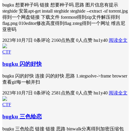
bugku 想要种子吗 链接 想要种子吗 思路 图片信息有提示
steghide 安装apt-get install steghide steghide --extract -sf torrent.jpg
得到一个网盘链接 下载文件 foremost得到zip文件解压得到
flag.png 010editor修改高度得到flag zsteg得到一个网址 维吉尼
亚密码
2023年10月7日
0条评论
2160点热度
0人点赞
hu1y40
阅读全文
CTF
bugku 闪的好快
bugku 闪的好快 连接 闪的好快 思路 1.stegsolve->frame browser
查看gif每一帧并扫
2023年10月7日
0条评论
2581点热度
0人点赞
hu1y40
阅读全文
CTF
bugku 三色绘恋
bugku 三色绘恋 链接 链接 思路 binwalk分离得到加密压缩包