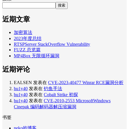
搜索
近期文章
加密算法
2023年度总结
RTSPServer StackOverflow Vulnerability
FUZZ 总览篇
MP4Box 无限循环漏洞
近期评论
EALSEN
发表在
CVE-2023-40477 Winrar RCE漏洞分析
hu1y40
发表在
钓鱼手法
hu1y40
发表在
Cobalt Strike 初探
hu1y40
发表在
CVE-2010-2553 MicrosoftWindows
Cinepak 编码解码器解压缩漏洞
书签
neko的博客