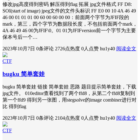
修改jpg高度得到密码 解压得到flag 拓展 jpg文件格式 FF D8:
SOI(start of image) jpeg文件的文件头标识 FF E0 00 10 4A 46 49
46 00 01 01 01 00 60 00 60 00 00：前面两个字节为JFIF段的
mark，第三，四个字节为数据段长度，不包括前面两个mark，
4A 46 49 46 00为JFIF\0。01 01为JFIFversion前一个字节为主要
保本号后一个…
2023年10月7日
0条评论
2726点热度
0人点赞
hu1y40
阅读全文
CTF
bugku 简单套娃
bugku 简单套娃 链接 简单套娃 思路 题目提示简单套娃，下载
jpg文件。 010editor查看找到了两个ffd8，从第二个ffd8复制到
第一个ffd9 得到另一张图，用stegsolve的image combiner进行对
比 得到flag
2023年10月7日
0条评论
2104点热度
0人点赞
hu1y40
阅读全文
CTF