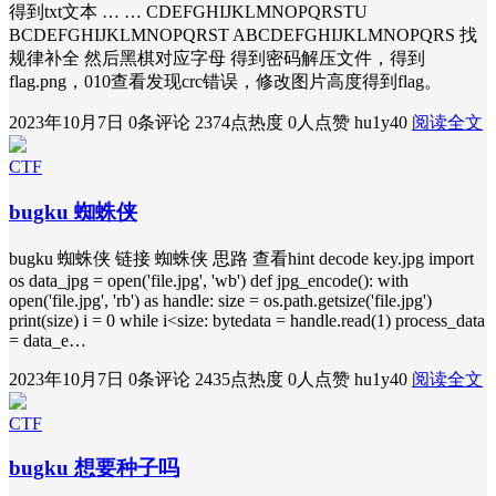
得到txt文本 … … CDEFGHIJKLMNOPQRSTU
BCDEFGHIJKLMNOPQRST ABCDEFGHIJKLMNOPQRS 找
规律补全 然后黑棋对应字母 得到密码解压文件，得到
flag.png，010查看发现crc错误，修改图片高度得到flag。
2023年10月7日
0条评论
2374点热度
0人点赞
hu1y40
阅读全文
CTF
bugku 蜘蛛侠
bugku 蜘蛛侠 链接 蜘蛛侠 思路 查看hint decode key.jpg import
os data_jpg = open('file.jpg', 'wb') def jpg_encode(): with
open('file.jpg', 'rb') as handle: size = os.path.getsize('file.jpg')
print(size) i = 0 while i<size: bytedata = handle.read(1) process_data
= data_e…
2023年10月7日
0条评论
2435点热度
0人点赞
hu1y40
阅读全文
CTF
bugku 想要种子吗