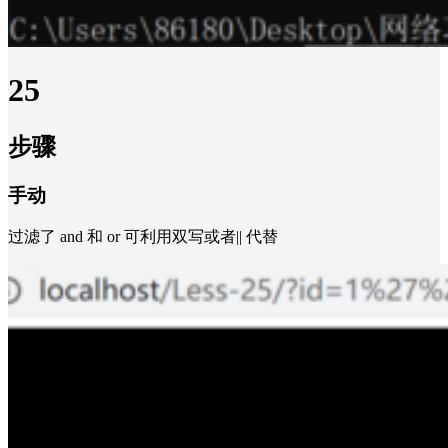
25
步骤
手动
过滤了 and 和 or 可利用双写或者|| 代替