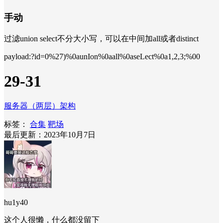
手动
过滤union select不分大小写，可以在中间加all或者distinct
payload:?id=0%27)%0aunIon%0aall%0aseLect%0a1,2,3;%00
29-31
服务器（两层）架构
标签：
合集
靶场
最后更新：2023年10月7日
hu1y40
这个人很懒，什么都没留下