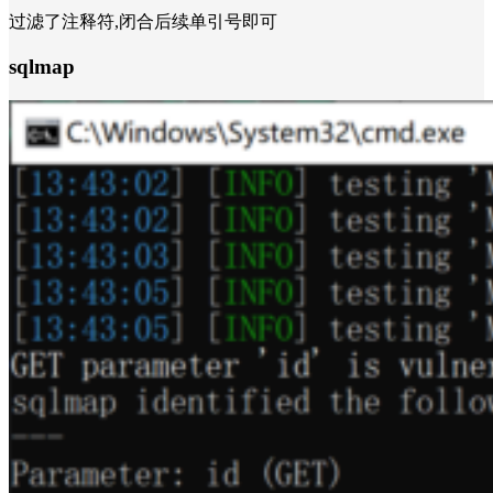
过滤了注释符,闭合后续单引号即可
sqlmap