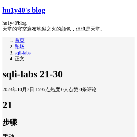
hu1y40's blog
hu1y40'blog
天堂的穹空遍布地狱之火的颜色，但也是天堂。
首页
靶场
sqli-labs
正文
sqli-labs 21-30
2023年10月7日
1595点热度
0人点赞
0条评论
21
步骤
手动