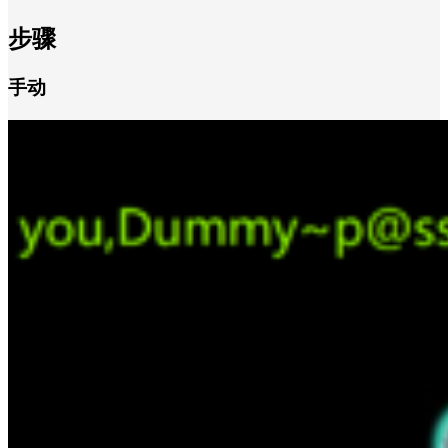
步骤
手动