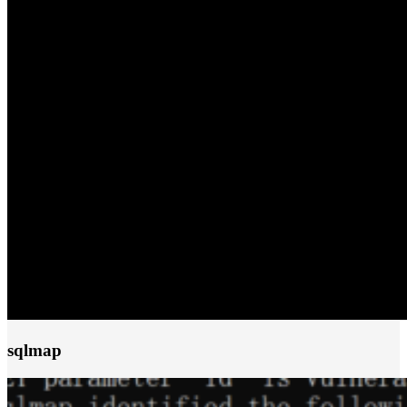
sqlmap