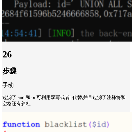
26
步骤
手动
过滤了 and 和 or 可利用双写或者|| 代替,并且过滤了注释符和
空格还有斜杠