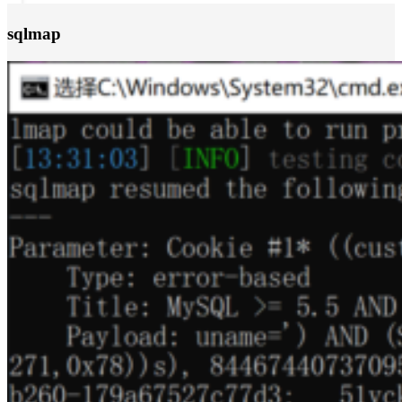
sqlmap