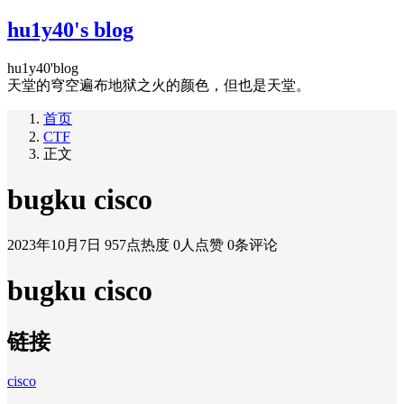
hu1y40's blog
hu1y40'blog
天堂的穹空遍布地狱之火的颜色，但也是天堂。
首页
CTF
正文
bugku cisco
2023年10月7日
957点热度
0人点赞
0条评论
bugku cisco
链接
cisco