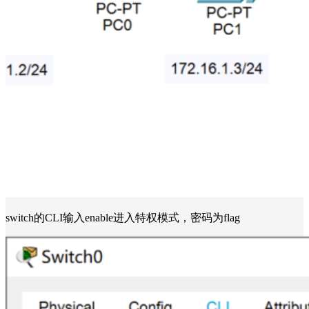
switch的CLI输入enable进入特权模式，密码为flag