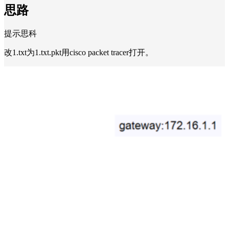
思路
提示思科
改1.txt为1.txt.pkt用cisco packet tracer打开。