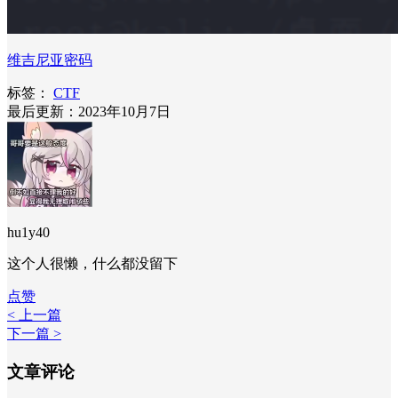
维吉尼亚密码
标签：
CTF
最后更新：2023年10月7日
hu1y40
这个人很懒，什么都没留下
点赞
< 上一篇
下一篇 >
文章评论