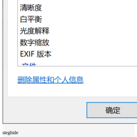
steghide