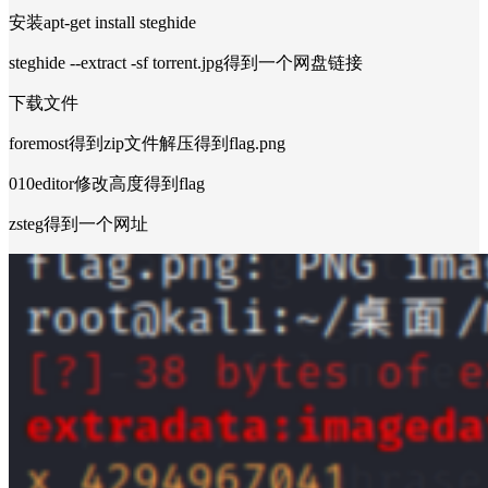
安装apt-get install steghide
steghide --extract -sf torrent.jpg得到一个网盘链接
下载文件
foremost得到zip文件解压得到flag.png
010editor修改高度得到flag
zsteg得到一个网址