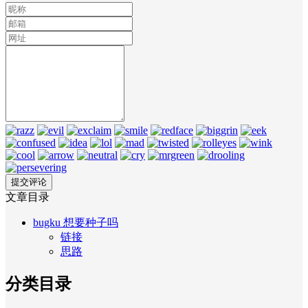
文章目录
bugku 想要种子吗
链接
思路
分类目录