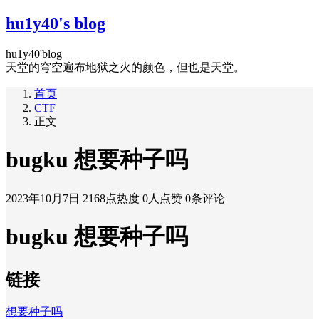
hu1y40's blog
hu1y40'blog
天堂的穹空遍布地狱之火的颜色，但也是天堂。
首页
CTF
正文
bugku 想要种子吗
2023年10月7日
2168点热度
0人点赞
0条评论
bugku 想要种子吗
链接
想要种子吗