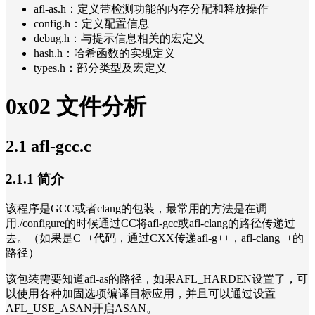
afl-as.h：定义带检测功能的内存分配和释放操作
config.h：定义配置信息
debug.h：与提示信息相关的宏定义
hash.h：哈希函数的实现定义
types.h：部分类型及宏定义
0x02 文件分析
2.1 afl-gcc.c
2.1.1 简介
该程序是GCC或者clang的包装，最常用的方法是在调
用./configure的时候通过CC将afl-gcc或afl-clang的路径传递过
去。（如果是C++代码，通过CXX传递afl-g++，afl-clang++的
路径）
该包装需要知道afl-as的路径，如果AFL_HARDEN设置了，可
以使用各种加固选项编译目标应用，并且可以通过设置
AFL_USE_ASAN开启ASAN。