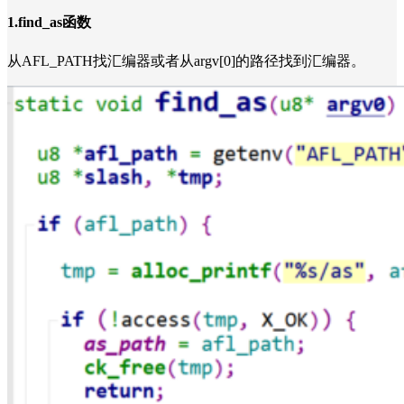
1.find_as函数
从AFL_PATH找汇编器或者从argv[0]的路径找到汇编器。