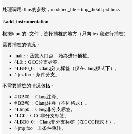
处理调用afl-as的参数，modified_file = tmp_dir/afl-pid-tim.s
2.add_instrumentation
根据input的.s文件，选择插桩的地方（只向.text段进行插桩）
需要插桩的情况：
main:：函数入口点，始终进行插桩。
^L0:：GCC分支标签。
^LBB0_0:：Clang分支标签（仅在Clang模式下）。
^ jnz foo：条件分支。
不需要插桩的情况包括：
# BB#0:：Clang注释。
# BB#0:：Clang注释（不同格式）。
^Ltmp0:：Clang非分支标签。
^LC0：GCC非分支标签。
^LBB0_0:：Clang非分支标签（在GCC模式下）。
^ jmp foo：非条件跳转。