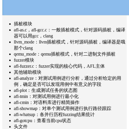
插桩模块
afl-as.c，afl-gcc.c：一般插桩模式，针对源码插桩，编译
器可以用gcc，clang
llvm_mode：llvm插桩模式，针对源码插桩，编译器是哦
那个clang
qemu_mode：qemu插桩模式，针对二进制文件插桩
fuzzer模块
afl-fuzzer.c：fuzzer实现的核心代码，AFL主体
其他辅助模块
afl-analyze：对测试用例进行分析，通过分析给定的用
例，确定是否可以发现用例中有意义的字段
afl-plot：生成测试任务的状态图
afl-tmin：对测试用例进行最小化
afl-cmin：对语料库进行精简操作
afl-showmap：对单个测试用例进行执行路径跟踪
afl-whatsup：各并行历程fuzzing结果统计
afl-gotcpu：查看当前cpu状态
头文件