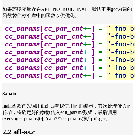
如果环境变量存在AFL_NO_BUILTIN=1，默认不用gcc内建的
函数替代标准库中的函数以供优化。
3.main
main函数首先调用find_as查找使用的汇编器，其次处理传入的
传输，将确定好的参数传入edit_params数组，最后调用
execvp(cc_params[0], (cahr**)cc_params)执行afl-gcc。
2.2 afl-as.c