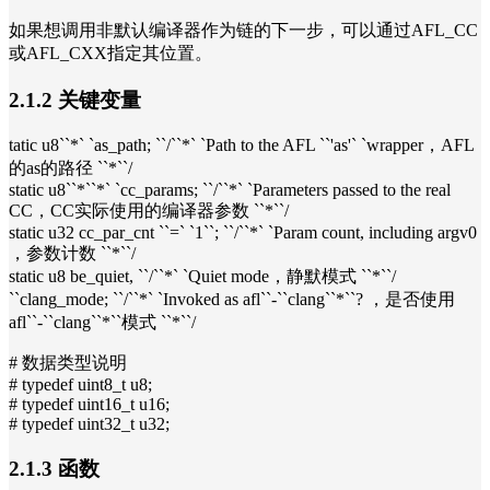
如果想调用非默认编译器作为链的下一步，可以通过AFL_CC
或AFL_CXX指定其位置。
2.1.2 关键变量
tatic u8``*` `as_path; ``/``*` `Path to the AFL ``'as'` `wrapper，AFL
的as的路径 ``*``/
static u8``*``*` `cc_params; ``/``*` `Parameters passed to the real
CC，CC实际使用的编译器参数 ``*``/
static u32 cc_par_cnt ``=` `1``; ``/``*` `Param count, including argv0
，参数计数 ``*``/
static u8 be_quiet, ``/``*` `Quiet mode，静默模式 ``*``/
``clang_mode; ``/``*` `Invoked as afl``-``clang``*``? ，是否使用
afl``-``clang``*``模式 ``*``/
# 数据类型说明
# typedef uint8_t u8;
# typedef uint16_t u16;
# typedef uint32_t u32;
2.1.3 函数