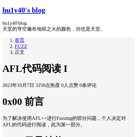
hu1y40's blog
hu1y40'blog
天堂的穹空遍布地狱之火的颜色，但也是天堂。
首页
FUZZ
正文
AFL代码阅读 I
2023年10月7日
3250点热度
0人点赞
0条评论
0x00 前言
为了解决使用AFL++进行Fuzzing的部分问题，个人决定对
AFL的代码进行阅读，此为第一部分。