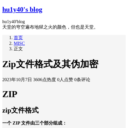
hu1y40's blog
hu1y40'blog
天堂的穹空遍布地狱之火的颜色，但也是天堂。
首页
MISC
正文
Zip文件格式及其伪加密
2023年10月7日
3606点热度
0人点赞
0条评论
ZIP
zip文件格式
一个 ZIP 文件由三个部分组成：