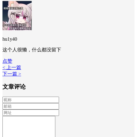
hu1y40
这个人很懒，什么都没留下
点赞
< 上一篇
下一篇 >
文章评论