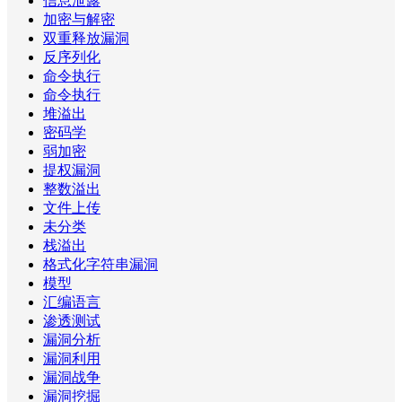
信息泄露
加密与解密
双重释放漏洞
反序列化
命令执行
命令执行
堆溢出
密码学
弱加密
提权漏洞
整数溢出
文件上传
未分类
栈溢出
格式化字符串漏洞
模型
汇编语言
渗透测试
漏洞分析
漏洞利用
漏洞战争
漏洞挖掘