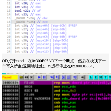
OD打开execl，在0x300E05AD下一个断点，然后在栈顶下一
个写入断点(返回地址处)。f9运行停止在0x300DE834。