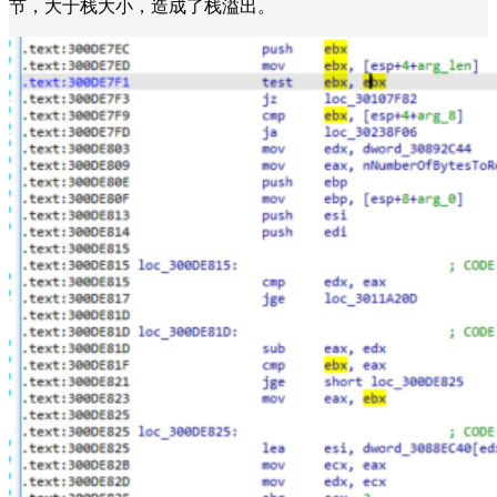
节，大于栈大小，造成了栈溢出。