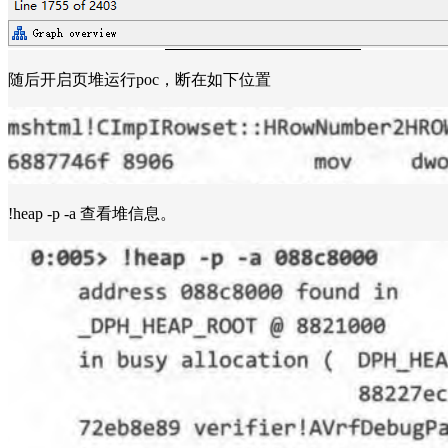
随后开启页堆运行poc，断在如下位置
!heap -p -a 查看堆信息。