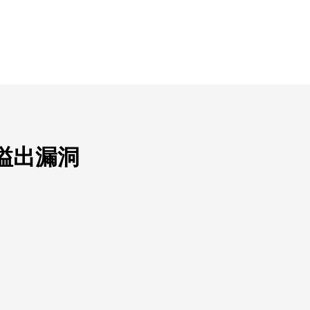
整数溢出漏洞