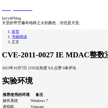
hu1y40's blog
hu1y40'blog
天堂的穹空遍布地狱之火的颜色，但也是天堂。
首页
书籍阅读
正文
CVE-2011-0027 IE MDAC
2023年10月7日
2193点热度
0人点赞
0条评论
实验环境
推荐使用的环境
备注
操作系统
Windows 7
虚拟机
Vmware