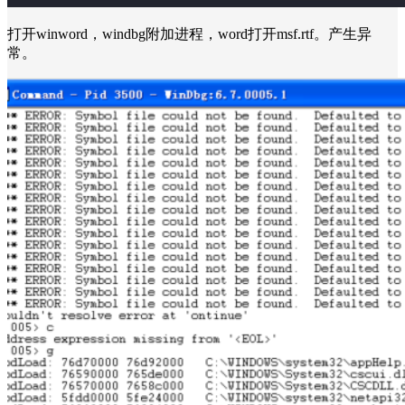
打开winword，windbg附加进程，word打开msf.rtf。产生异
常。