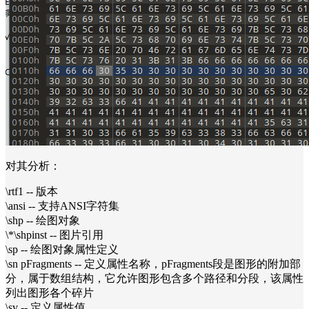
对其分析：
\rtf1 -- 版本
\ansi -- 支持ANSI字符集
\shp -- 绘图对象
\*\shpinst -- 图片引用
\sp -- 绘图对象属性定义
\sn pFragments -- 定义属性名称，pFragments段是图形的附加部
分，属于数组结构，它允许图形包含多个路径和分段，该属性
列出图形各个碎片
\sv -- 定义属性值