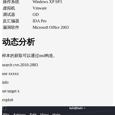
操作系统
Windows XP SP3
虚拟机
Vmware
调试器
OD
反汇编器
IDA Pro
漏洞软件
Microsoft Office 2003
动态分析
样本的获取可以通过msf构造。
search cve-2010-2883
use xxxxx
info
set target x
exploit