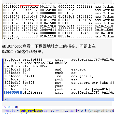
ub 30f4cdbd查看一下返回地址之上的指令。问题出在
0x30f4cc5d这个函数里。