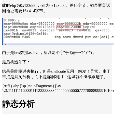
此时ebp为0x123dd0，edi为0x123dc0。差16字节，如果覆盖返
回地址需要16+4+4字节。
由于是hex数据ascii话，所以两个字符代表一个字节。
最后构造如下：
结果是能跳过去执行，但是shellcode无用，触发了异常。由于
重点是漏洞分析，而不是漏洞利用，这里就不继续跟进了。
{\rtf1{\shp{\sp{\sn pFragments}{\sv
1;3;1111111160001111222233334444555566667777888899991010
静态分析