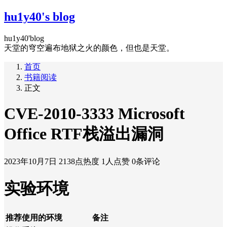
hu1y40's blog
hu1y40'blog
天堂的穹空遍布地狱之火的颜色，但也是天堂。
首页
书籍阅读
正文
CVE-2010-3333 Microsoft
Office RTF栈溢出漏洞
2023年10月7日
2138点热度
1人点赞
0条评论
实验环境
推荐使用的环境
备注