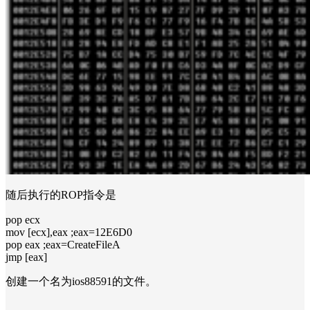
随后执行的ROP指令是
pop ecx
mov [ecx],eax ;eax=12E6D0
pop eax ;eax=CreateFileA
jmp [eax]
创建一个名为ios88591的文件。