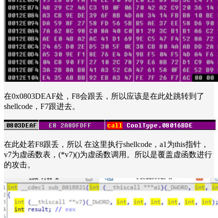
在0x0803DEAF处，F8会跟丢，所以应该是在此处跳转到了
shellcode，F7跟进去。
在此处若F8跟丢，所以 在这里执行shellcode，a1为this指针，
v7为虚函数表，(*v7)()为虚函数调用。所以是覆盖虚函数进行
的攻击。