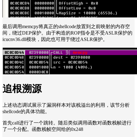
最后调用memcpy将真正的shellcode放置到之前映射的内存空
间，绕过DEP保护。由于构造的ROP指令是不受ASLR保护的
icucnv36.dll模块，因此也可用于绕过ASLR保护。
追根溯源
上述动态调试展示了漏洞样本对该栈溢出的利用，该节分析
shellcode的具体功能。
首先call进行了一个跳转。随后类似调用函数对函数栈帧进行
了一个分配。函数栈帧空间给的0x248