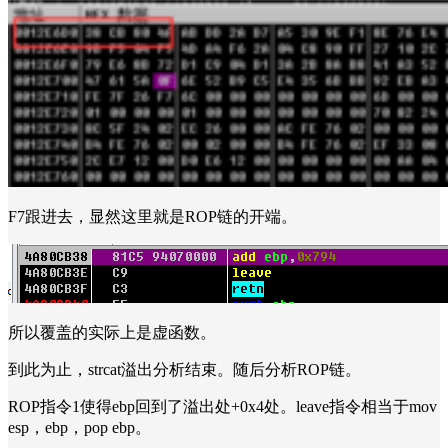
F7跟进去，显然这里就是ROP链的开端。
所以覆盖的实际上是虚函数。
到此为止，strcat溢出分析结束。随后分析ROP链。
ROP指令1使得ebp回到了溢出处+0x4处。leave指令相当于mov
esp，ebp，pop ebp。