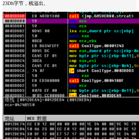
23Dh字节，栈溢出。