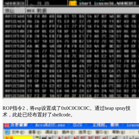
ROP指令2，将esp设置成了0x0C0C0C0C。通过heap spray技
术，此处已经布置好了shellcode。