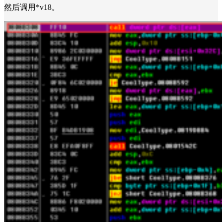
然后调用*v18。