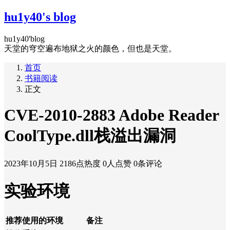
hu1y40's blog
hu1y40'blog
天堂的穹空遍布地狱之火的颜色，但也是天堂。
首页
书籍阅读
正文
CVE-2010-2883 Adob​​e Reader
CoolType.dll栈溢出漏洞
2023年10月5日
2186点热度
0人点赞
0条评论
实验环境
推荐使用的环境
备注