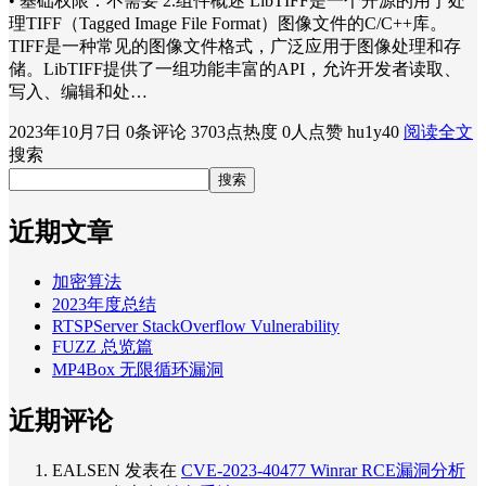
• 基础权限：不需要 2.组件概述 LibTIFF是一个开源的用于处
理TIFF（Tagged Image File Format）图像文件的C/C++库。
TIFF是一种常见的图像文件格式，广泛应用于图像处理和存
储。LibTIFF提供了一组功能丰富的API，允许开发者读取、
写入、编辑和处…
2023年10月7日
0条评论
3703点热度
0人点赞
hu1y40
阅读全文
搜索
搜索
近期文章
加密算法
2023年度总结
RTSPServer StackOverflow Vulnerability
FUZZ 总览篇
MP4Box 无限循环漏洞
近期评论
EALSEN
发表在
CVE-2023-40477 Winrar RCE漏洞分析