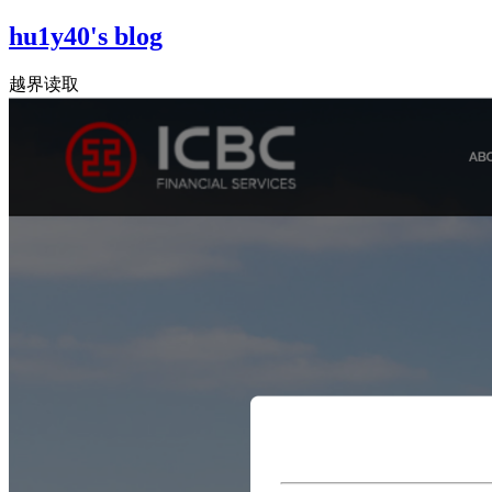
hu1y40's blog
越界读取