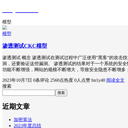
hu1y40's blog
模型
模型
渗透测试CKC模型
渗透测试 概念 渗透测试在测试过程中广泛使用”黑客“的攻
洞，还要验证这些漏洞。 渗透测试的结果对于一个系统的安全性
功能不断增强，网站的规模不断增大，导致安全隐患不断增多；
2023年10月7日
0条评论
2560点热度
0人点赞
hu1y40
阅读全文
搜索
搜索
近期文章
加密算法
2023年度总结