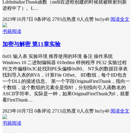
LdrInitializeThunk函数（ntdll在进程创建的时候就被映射到新
进程中了）。L…
2023年10月7日
0条评论
2793点热度
0人点赞
hu1y40
阅读全文
书籍阅读
加密与解密 第11章实验
0x01 输入表 实验环境 推荐使用的环境 备注 操作系统
Windows 10 二进制编辑器 010editor 样例程序 PE32 实验过程
PE文件偏移0x3C处找到PE头偏移0xB0。 NT头的数据目录表
找到导入表的RVA，计算File Offset。 IID数组，每个IID包含
一个DLL的描述信息。 第一个字段OriginalFirstThunk，指向一
个数组，这个数组的元素全是指针，分别指向引入函数名的
ASCII字符串。实际是一种，如果OriginalFirstThunk为0，就要
看FirstThunk…
2023年10月7日
0条评论
2713点热度
0人点赞
hu1y40
阅读全文
书籍阅读