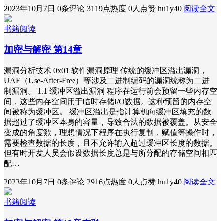
2023年10月7日
0条评论
3119点热度
0人点赞
hu1y40
阅读全文
书籍阅读
加密与解密 第14章
漏洞分析技术 0x01 软件漏洞原理 传统的缓冲区溢出漏洞，
UAF（Use-After-Free）等涉及二进制编码的漏洞统称为二进
制漏洞。 1.1 缓冲区溢出漏洞 程序在运行前会预留一些内存空
间，这些内存空间用于临时存储I/O数据。这种预留的内存空
间被称为缓冲区。 缓冲区溢出是指计算机向缓冲区填充的数
据超过了缓冲区本身的容量，导致合法的数据被覆盖。从安全
变成的角度欻，理想情况下程序在执行复制，赋值等操作时，
需要检查数据的长度，且不允许输入超过缓冲区长度的数据。
但有时开发人员会假设数据长度总是与所分配的存储空间相匹
配…
2023年10月7日
0条评论
2916点热度
0人点赞
hu1y40
阅读全文
书籍阅读