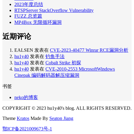
2023年度总结
RTSPServer StackOverflow Vulnerability
FUZZ 总览篇
MP4Box 无限循环漏洞
近期评论
EALSEN
发表在
CVE-2023-40477 Winrar RCE漏洞分析
hu1y40
发表在
钓鱼手法
hu1y40
发表在
Cobalt Strike 初探
hu1y40
发表在
CVE-2010-2553 MicrosoftWindows
Cinepak 编码解码器解压缩漏洞
书签
neko的博客
COPYRIGHT © 2023 hu1y40's blog. ALL RIGHTS RESERVED.
Theme
Kratos
Made By
Seaton Jiang
鄂ICP备2021009673号-1