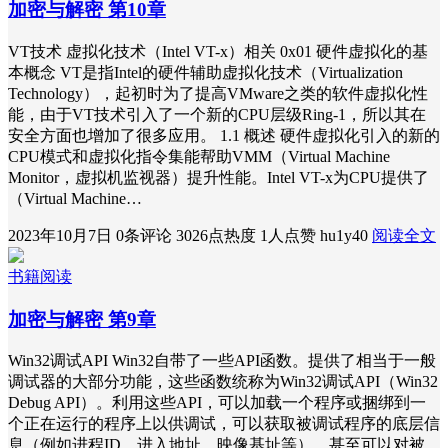
加密与解密 第10章
VT技术 虚拟化技术（Intel VT-x）相关 0x01 硬件虚拟化的基
本概念 VT是指Intel的硬件辅助虚拟化技术（Virtualization
Technology），起初时为了提高VMware之类的软件虚拟化性
能，由于VT技术引入了一个新的CPU层级Ring-1，所以其在
安全方面也增加了很多应用。 1.1 概述 硬件虚拟化引入的新的
CPU模式和虚拟化指令集能帮助VMM（Virtual Machine
Monitor，虚拟机监视器）提升性能。Intel VT-x为CPU提供了
（Virtual Machine…
2023年10月7日
0条评论
3026点热度
1人点赞
hu1y40
阅读全文
书籍阅读
加密与解密 第9章
Win32调试API Win32自带了一些API函数。提供了相当于一般
调试器的大部分功能，这些函数统称为Win32调试API（Win32
Debug API）。利用这些API，可以加载一个程序或捆绑到一
个正在运行的程序上以供调试，可以获取被调试程序的底层信
息（例如进程ID，进入地址，映像基址等），甚至可以对被