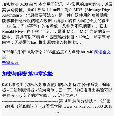
加密算法 0x00 前言 本文用于记录一些常见的加密算法，以及
其识别特征。 0x01 算法 1.1 md5 1.简介 MD5（Message Digest
Algorithm 5，消息摘要算法 5）是一种广泛使用的哈希函数，
能够将任意长度的输入数据（消息）转换为固定长度的输出
（128位，即16字节）的哈希值（又称为消息摘要）。它由
Ronald Rivest 在 1991 年设计，是继 MD2、MD4 之后的又一
版本。 其具有以下特点： 固定输出长度：128位，16字节 单
向性：无法通过hash推出原始输入数据 抗…
2025年3月9日
0条评论
2936点热度
0人点赞
hu1y40
阅读全文
书籍阅读
加密与解密 第14章实验
0x01 堆溢出 实验环境 推荐使用的环境 备注 操作系统 - 编译
器 - 二进制编辑器 - 较为简单，云一下。详细堆溢出实验可以
去参考0day安全的堆实验。 云实验过程 /*----------------------------
------------------------------------------- 第14章 漏洞分析技术 《加密
与解密（第四版）》 (c) 看雪学院 www.kanxue.com 2000-2018
-----------------------------------------…