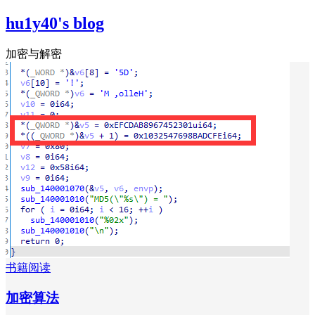
hu1y40's blog
加密与解密
书籍阅读
加密算法